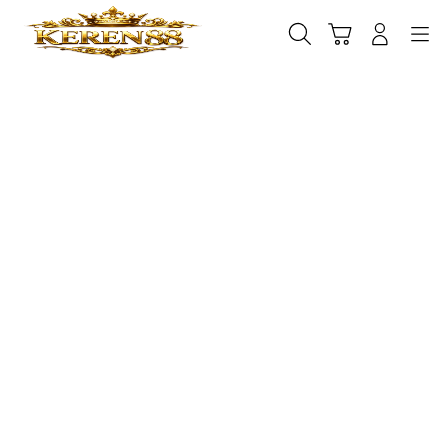
Skip
to
Cari
Troli
Login
Navigation
content