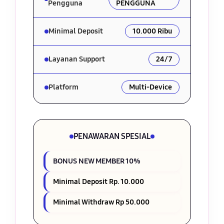
Pengguna
PENGGUNA
Minimal Deposit
10.000 Ribu
Layanan Support
24/7
Platform
Multi-Device
PENAWARAN SPESIAL
BONUS NEW MEMBER 10%
Minimal Deposit Rp. 10.000
Minimal Withdraw Rp 50.000