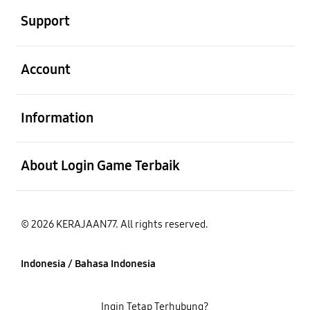
Support
Buka
Account
Buka
Information
Buka
About Login Game Terbaik
© 2026 KERAJAAN77. All rights reserved.
Indonesia / Bahasa Indonesia
Ingin Tetap Terhubung?