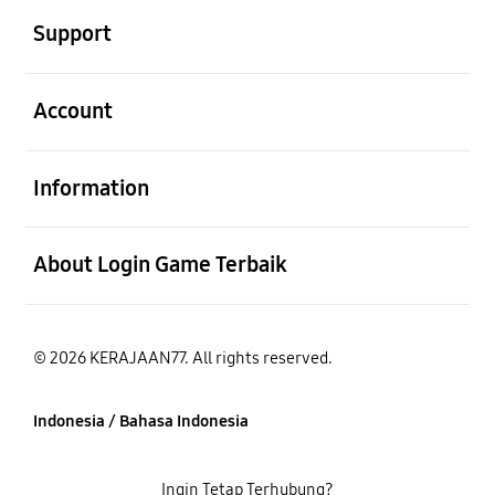
Support
Buka
Account
Buka
Information
Buka
About Login Game Terbaik
© 2026 KERAJAAN77. All rights reserved.
Indonesia / Bahasa Indonesia
Ingin Tetap Terhubung?