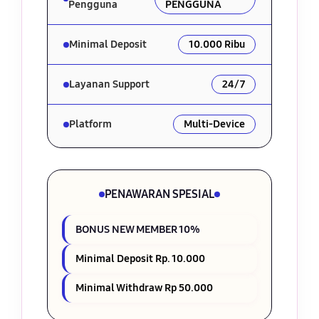
Pengguna
PENGGUNA
Minimal Deposit
10.000 Ribu
Layanan Support
24/7
Platform
Multi-Device
PENAWARAN SPESIAL
BONUS NEW MEMBER 10%
Minimal Deposit Rp. 10.000
Minimal Withdraw Rp 50.000