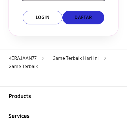
LOGIN
DAFTAR
Layer Popup Close
KERAJAAN77
>
Game Terbaik Hari Ini
>
Game Terbaik
Buka
Footer Navigation
Products
Buka
Services
Buka