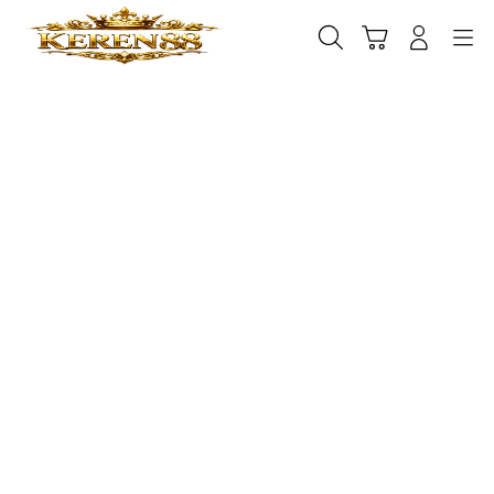
Skip
to
Cari
Troli
Login
Navigation
content