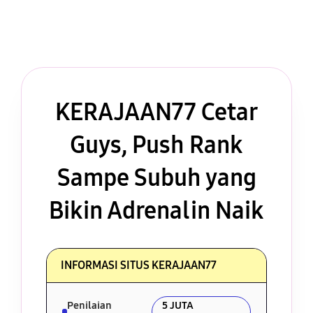
KERAJAAN77 Cetar
Guys, Push Rank
Sampe Subuh yang
Bikin Adrenalin Naik
INFORMASI SITUS KERAJAAN77
Penilaian
5 JUTA