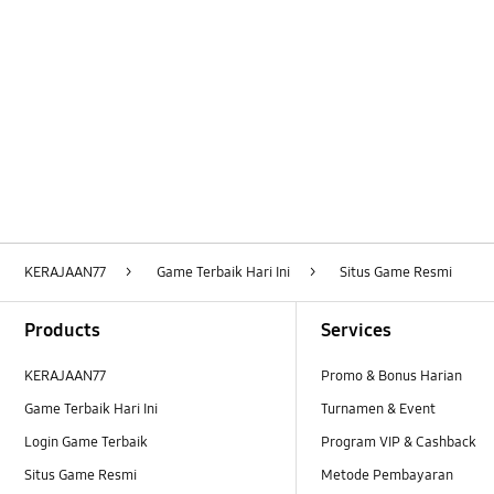
Layer Popup Close
KERAJAAN77
>
Game Terbaik Hari Ini
>
Situs Game Resmi
Footer Navigation
Products
Services
KERAJAAN77
Promo & Bonus Harian
Game Terbaik Hari Ini
Turnamen & Event
Login Game Terbaik
Program VIP & Cashback
Situs Game Resmi
Metode Pembayaran