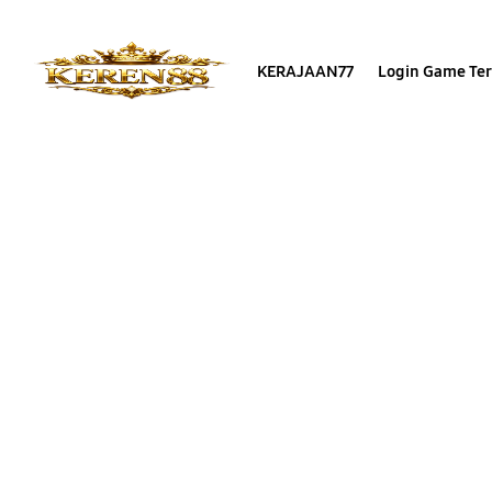
Skip
to
content
KERAJAAN77
Login Game Ter