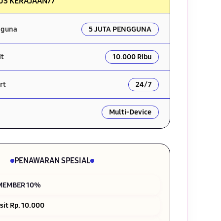
TUS KERAJAAN77
gguna
5 JUTA PENGGUNA
it
10.000 Ribu
rt
24/7
Multi-Device
PENAWARAN SPESIAL
MEMBER 10%
it Rp. 10.000