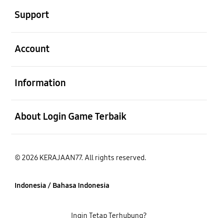
Support
Buka
Account
Buka
Information
Buka
About Login Game Terbaik
© 2026 KERAJAAN77. All rights reserved.
Indonesia / Bahasa Indonesia
Ingin Tetap Terhubung?