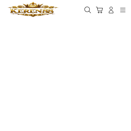
Skip
to
Cari
Troli
Login
Navigation
content