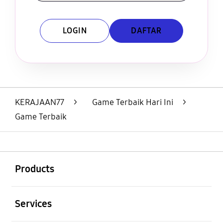
LOGIN
DAFTAR
Layer Popup Close
KERAJAAN77
>
Game Terbaik Hari Ini
>
Game Terbaik
Buka
Footer Navigation
Products
Buka
Services
Buka