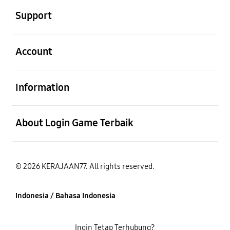
Support
Buka
Account
Buka
Information
Buka
About Login Game Terbaik
© 2026 KERAJAAN77. All rights reserved.
Indonesia / Bahasa Indonesia
Ingin Tetap Terhubung?