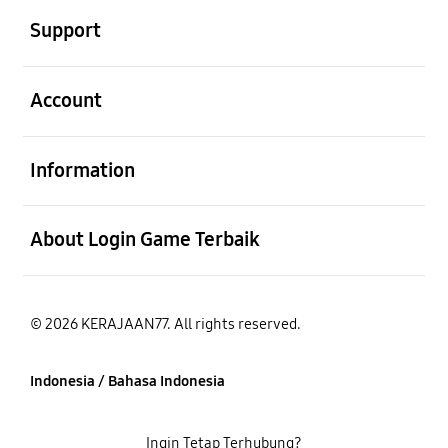
Support
Buka
Account
Buka
Information
Buka
About Login Game Terbaik
© 2026 KERAJAAN77. All rights reserved.
Indonesia / Bahasa Indonesia
Ingin Tetap Terhubung?