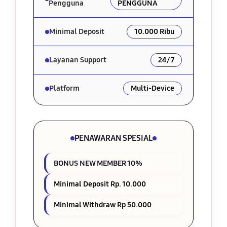
Pengguna
PENGGUNA
Minimal Deposit
10.000 Ribu
Layanan Support
24/7
Platform
Multi-Device
PENAWARAN SPESIAL
BONUS NEW MEMBER 10%
Minimal Deposit Rp. 10.000
Minimal Withdraw Rp 50.000