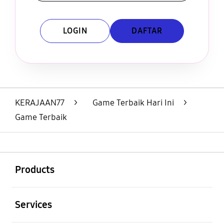
LOGIN
DAFTAR
Layer Popup Close
KERAJAAN77
>
Game Terbaik Hari Ini
>
Game Terbaik
Buka
Footer Navigation
Products
Buka
Services
Buka