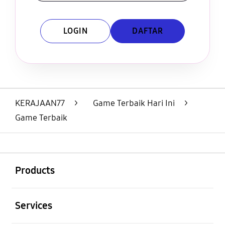
LOGIN
DAFTAR
Layer Popup Close
KERAJAAN77
>
Game Terbaik Hari Ini
>
Game Terbaik
Buka
Footer Navigation
Products
Buka
Services
Buka