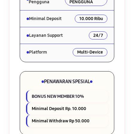
Pengguna
PENGGUNA
Minimal Deposit
10.000 Ribu
Layanan Support
24/7
Platform
Multi-Device
PENAWARAN SPESIAL
BONUS NEW MEMBER 10%
Minimal Deposit Rp. 10.000
Minimal Withdraw Rp 50.000