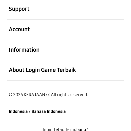
Support
Buka
Account
Buka
Information
Buka
About Login Game Terbaik
© 2026 KERAJAAN77. All rights reserved.
Indonesia / Bahasa Indonesia
Ingin Tetap Terhubung?