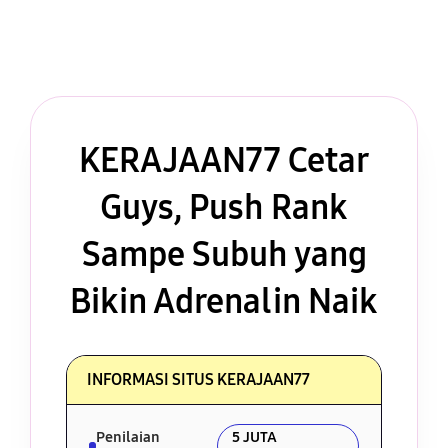
KERAJAAN77 Cetar
Guys, Push Rank
Sampe Subuh yang
Bikin Adrenalin Naik
INFORMASI SITUS KERAJAAN77
Penilaian
5 JUTA