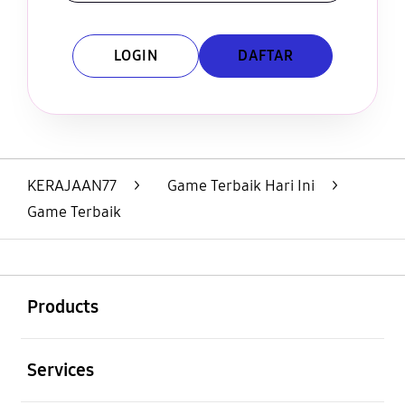
LOGIN
DAFTAR
Layer Popup Close
KERAJAAN77
>
Game Terbaik Hari Ini
>
Game Terbaik
Buka
Footer Navigation
Products
Buka
Services
Buka