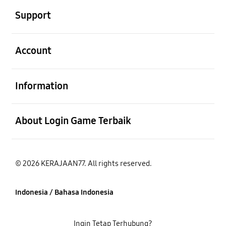
Support
Buka
Account
Buka
Information
Buka
About Login Game Terbaik
© 2026 KERAJAAN77. All rights reserved.
Indonesia / Bahasa Indonesia
Ingin Tetap Terhubung?