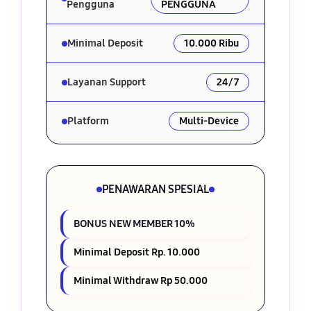
Pengguna
PENGGUNA
Minimal Deposit
10.000 Ribu
Layanan Support
24/7
Platform
Multi-Device
PENAWARAN SPESIAL
BONUS NEW MEMBER 10%
Minimal Deposit Rp. 10.000
Minimal Withdraw Rp 50.000