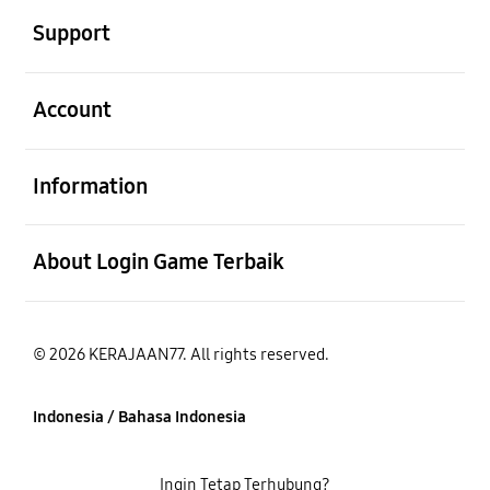
Support
Buka
Account
Buka
Information
Buka
About Login Game Terbaik
© 2026 KERAJAAN77. All rights reserved.
Indonesia / Bahasa Indonesia
Ingin Tetap Terhubung?