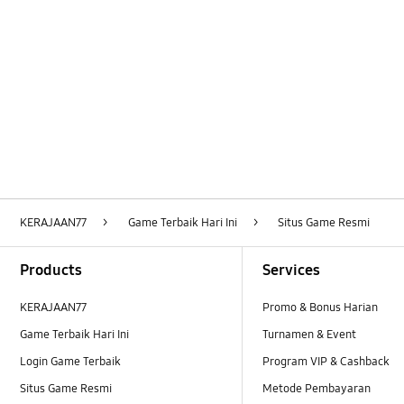
Layer Popup Close
KERAJAAN77
>
Game Terbaik Hari Ini
>
Situs Game Resmi
Footer Navigation
Products
Services
KERAJAAN77
Promo & Bonus Harian
Game Terbaik Hari Ini
Turnamen & Event
Login Game Terbaik
Program VIP & Cashback
Situs Game Resmi
Metode Pembayaran