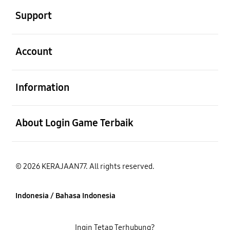
Support
Buka
Account
Buka
Information
Buka
About Login Game Terbaik
© 2026 KERAJAAN77. All rights reserved.
Indonesia / Bahasa Indonesia
Ingin Tetap Terhubung?