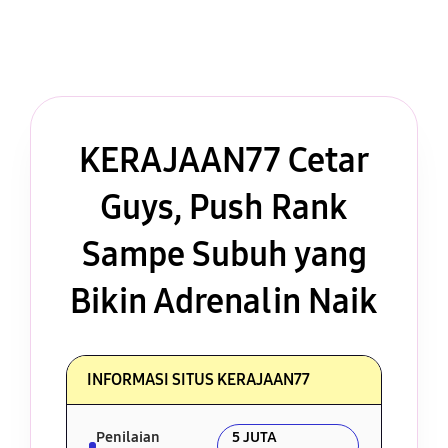
KERAJAAN77 Cetar
Guys, Push Rank
Sampe Subuh yang
Bikin Adrenalin Naik
INFORMASI SITUS KERAJAAN77
Penilaian
5 JUTA