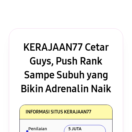
KERAJAAN77 Cetar
Guys, Push Rank
Sampe Subuh yang
Bikin Adrenalin Naik
INFORMASI SITUS KERAJAAN77
Penilaian
5 JUTA