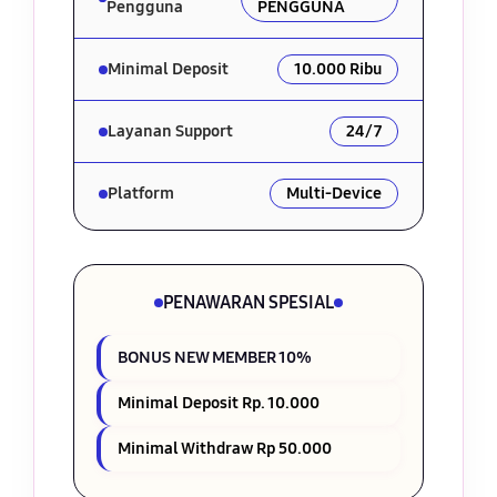
Pengguna
PENGGUNA
Minimal Deposit
10.000 Ribu
Layanan Support
24/7
Platform
Multi-Device
PENAWARAN SPESIAL
BONUS NEW MEMBER 10%
Minimal Deposit Rp. 10.000
Minimal Withdraw Rp 50.000