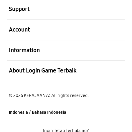
Support
Buka
Account
Buka
Information
Buka
About Login Game Terbaik
© 2026 KERAJAAN77. All rights reserved.
Indonesia / Bahasa Indonesia
Ingin Tetap Terhubung?