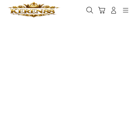
Skip
to
Cari
Troli
Login
Navigation
content