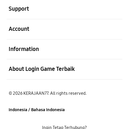
Support
Buka
Account
Buka
Information
Buka
About Login Game Terbaik
© 2026 KERAJAAN77. All rights reserved.
Indonesia / Bahasa Indonesia
Ingin Tetap Terhubung?