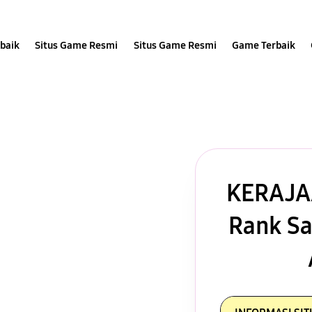
baik
Situs Game Resmi
Situs Game Resmi
Game Terbaik
KERAJAA
Rank Sa