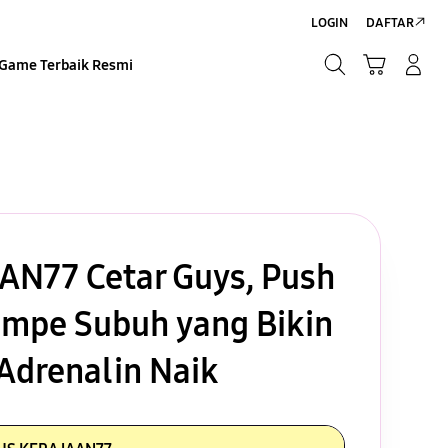
LOGIN
DAFTAR
Cari
Troli
Login/Sign-Up
Game Terbaik Resmi
Cari
N77 Cetar Guys, Push
mpe Subuh yang Bikin
Adrenalin Naik