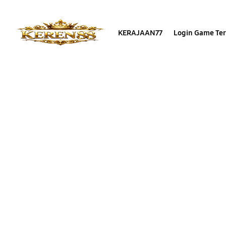
Skip
to
content
KERAJAAN77
Login Game Ter