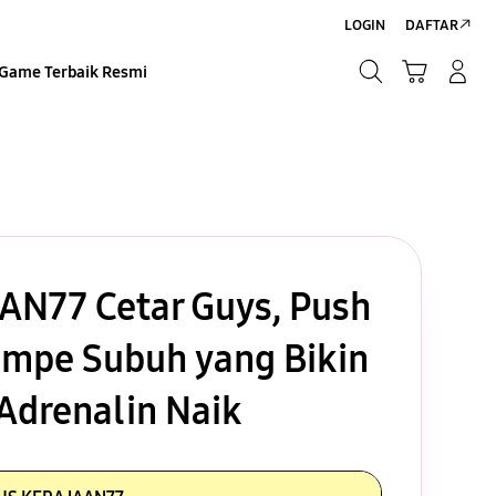
LOGIN
DAFTAR
Cari
Troli
Login/Sign-Up
Game Terbaik Resmi
Cari
N77 Cetar Guys, Push
mpe Subuh yang Bikin
Adrenalin Naik