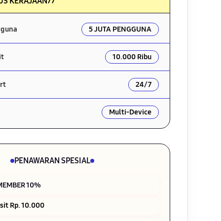
TUS KERAJAAN77
gguna
5 JUTA PENGGUNA
it
10.000 Ribu
rt
24/7
Multi-Device
PENAWARAN SPESIAL
MEMBER 10%
it Rp. 10.000