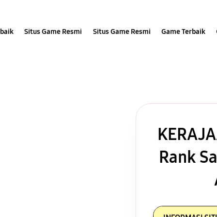
baik
Situs Game Resmi
Situs Game Resmi
Game Terbaik
KERAJAA
Rank Sa