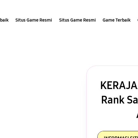
baik
Situs Game Resmi
Situs Game Resmi
Game Terbaik
KERAJAA
Rank Sa