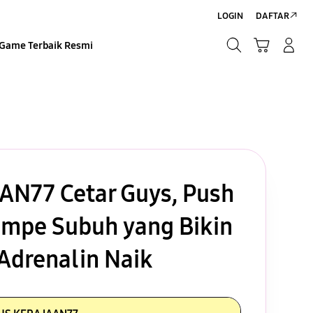
LOGIN
DAFTAR
Cari
Troli
Login/Sign-Up
Game Terbaik Resmi
Cari
N77 Cetar Guys, Push
mpe Subuh yang Bikin
Adrenalin Naik