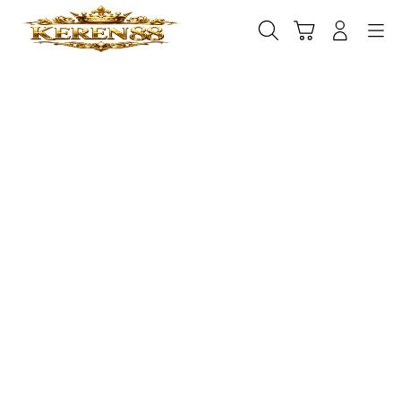
Skip
to
Cari
Troli
Login
Navigation
content