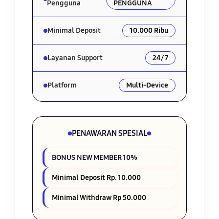
Pengguna
PENGGUNA
Minimal Deposit
10.000 Ribu
Layanan Support
24/7
Platform
Multi-Device
PENAWARAN SPESIAL
BONUS NEW MEMBER 10%
Minimal Deposit Rp. 10.000
Minimal Withdraw Rp 50.000