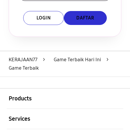
LOGIN
DAFTAR
Layer Popup Close
KERAJAAN77
>
Game Terbaik Hari Ini
>
Game Terbaik
Buka
Footer Navigation
Products
Buka
Services
Buka