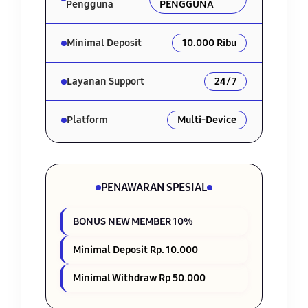
Pengguna
PENGGUNA
Minimal Deposit
10.000 Ribu
Layanan Support
24/7
Platform
Multi-Device
PENAWARAN SPESIAL
BONUS NEW MEMBER 10%
Minimal Deposit Rp. 10.000
Minimal Withdraw Rp 50.000