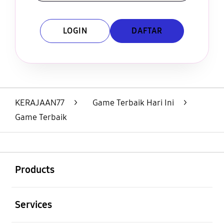
LOGIN
DAFTAR
Layer Popup Close
KERAJAAN77
>
Game Terbaik Hari Ini
>
Game Terbaik
Buka
Footer Navigation
Products
Buka
Services
Buka