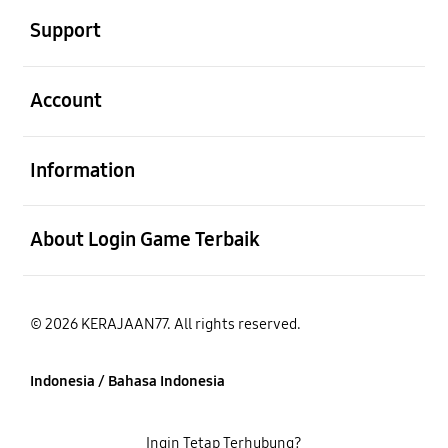
Support
Buka
Account
Buka
Information
Buka
About Login Game Terbaik
© 2026 KERAJAAN77. All rights reserved.
Indonesia / Bahasa Indonesia
Ingin Tetap Terhubung?