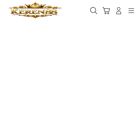
Skip
to
Cari
Troli
Login
Navigation
content