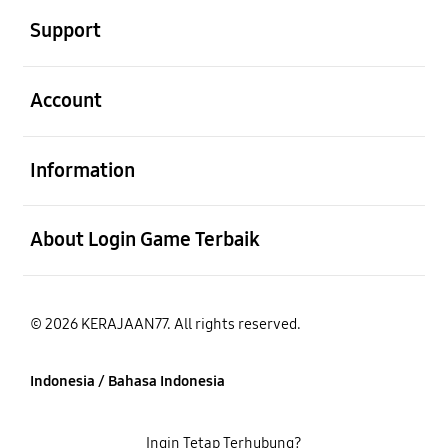
Support
Buka
Account
Buka
Information
Buka
About Login Game Terbaik
© 2026 KERAJAAN77. All rights reserved.
Indonesia / Bahasa Indonesia
Ingin Tetap Terhubung?