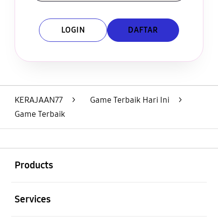
LOGIN
DAFTAR
Layer Popup Close
KERAJAAN77
>
Game Terbaik Hari Ini
>
Game Terbaik
Buka
Footer Navigation
Products
Buka
Services
Buka