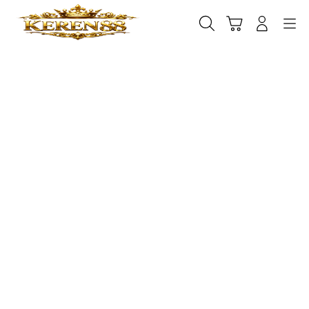
Skip
to
Cari
Troli
Login
Navigation
content