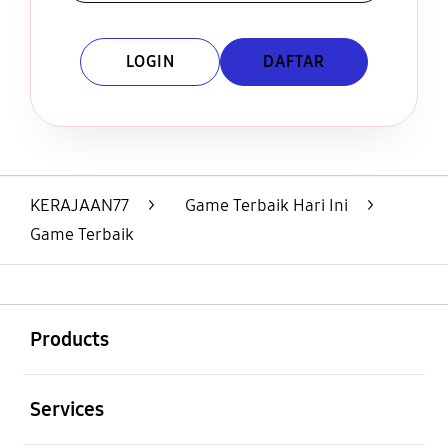
LOGIN
DAFTAR
Layer Popup Close
KERAJAAN77
>
Game Terbaik Hari Ini
>
Game Terbaik
Buka
Footer Navigation
Products
Buka
Services
Buka