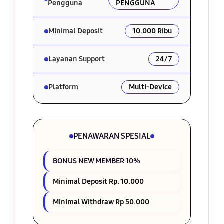
Pengguna
PENGGUNA
Minimal Deposit
10.000 Ribu
Layanan Support
24/7
Platform
Multi-Device
PENAWARAN SPESIAL
BONUS NEW MEMBER 10%
Minimal Deposit Rp. 10.000
Minimal Withdraw Rp 50.000