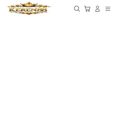
Skip
to
Cari
Troli
Login
Navigation
content