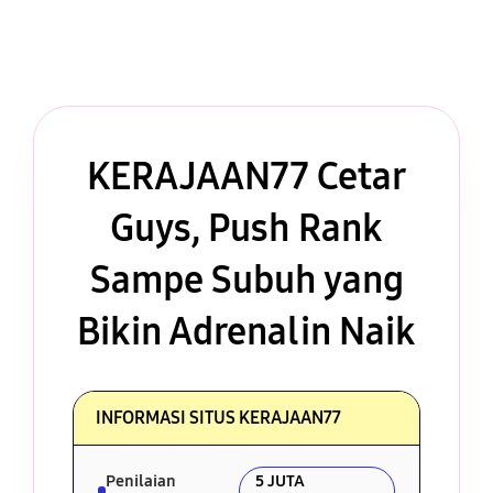
KERAJAAN77 Cetar
Guys, Push Rank
Sampe Subuh yang
Bikin Adrenalin Naik
INFORMASI SITUS KERAJAAN77
Penilaian
5 JUTA