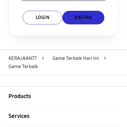
LOGIN
DAFTAR
Layer Popup Close
KERAJAAN77
>
Game Terbaik Hari Ini
>
Game Terbaik
Buka
Footer Navigation
Products
Buka
Services
Buka