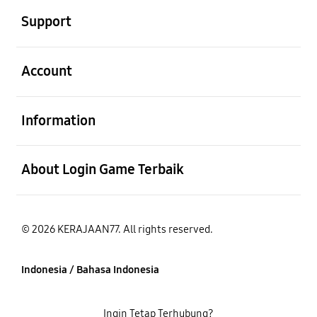
Support
Buka
Account
Buka
Information
Buka
About Login Game Terbaik
© 2026 KERAJAAN77. All rights reserved.
Indonesia / Bahasa Indonesia
Ingin Tetap Terhubung?