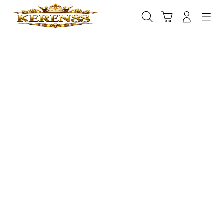
Skip
to
Cari
Troli
Login
Navigation
content