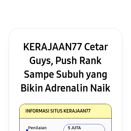
KERAJAAN77 Cetar
Guys, Push Rank
Sampe Subuh yang
Bikin Adrenalin Naik
INFORMASI SITUS KERAJAAN77
Penilaian
5 JUTA