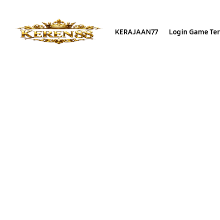
Skip
to
content
KERAJAAN77
Login Game Ter