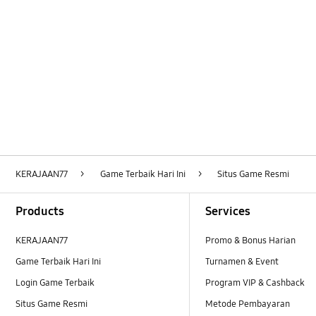
Layer Popup Close
KERAJAAN77
>
Game Terbaik Hari Ini
>
Situs Game Resmi
Footer Navigation
Products
Services
KERAJAAN77
Promo & Bonus Harian
Game Terbaik Hari Ini
Turnamen & Event
Login Game Terbaik
Program VIP & Cashback
Situs Game Resmi
Metode Pembayaran