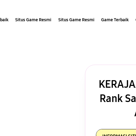
baik
Situs Game Resmi
Situs Game Resmi
Game Terbaik
KERAJAA
Rank Sa