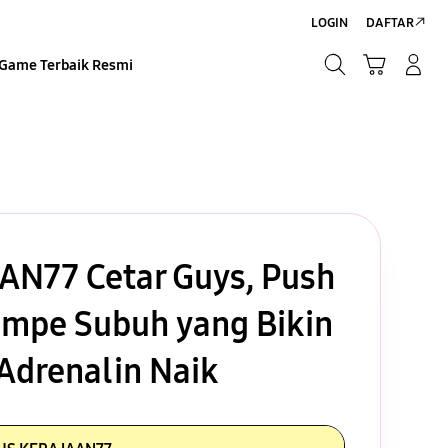
LOGIN
DAFTAR
Cari
Troli
Login/Sign-Up
Game Terbaik Resmi
Cari
N77 Cetar Guys, Push
mpe Subuh yang Bikin
Adrenalin Naik