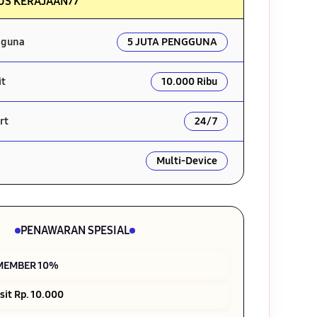
TUS KERAJAAN77
gguna
5 JUTA PENGGUNA
it
10.000 Ribu
rt
24/7
Multi-Device
PENAWARAN SPESIAL
MEMBER 10%
it Rp. 10.000