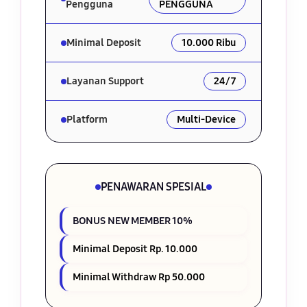
Pengguna
PENGGUNA
Minimal Deposit
10.000 Ribu
Layanan Support
24/7
Platform
Multi-Device
PENAWARAN SPESIAL
BONUS NEW MEMBER 10%
Minimal Deposit Rp. 10.000
Minimal Withdraw Rp 50.000