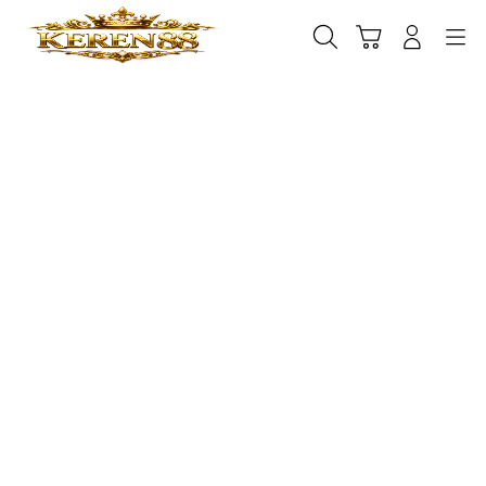
Skip
to
Cari
Troli
Login
Navigation
content