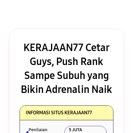
KERAJAAN77 Cetar
Guys, Push Rank
Sampe Subuh yang
Bikin Adrenalin Naik
INFORMASI SITUS KERAJAAN77
Penilaian
5 JUTA