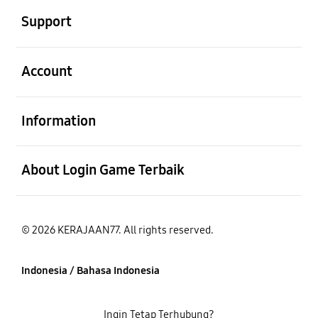
Support
Buka
Account
Buka
Information
Buka
About Login Game Terbaik
© 2026 KERAJAAN77. All rights reserved.
Indonesia / Bahasa Indonesia
Ingin Tetap Terhubung?