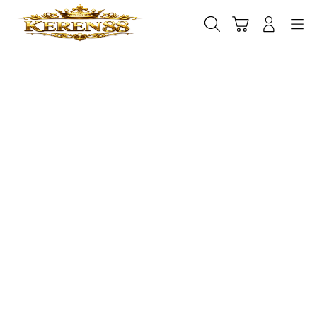
Skip
to
Cari
Troli
Login
Navigation
content